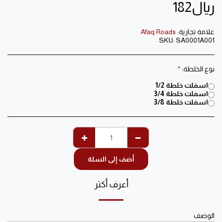
﷼
182
علامة تجارية:
Afaq Roads
SKU:
SA0001A001
نوع الخلطة:
*
اسفلت خلطة 1/2
اسفلت خلطة 3/4
اسفلت خلطة 3/8
أضف إلى السلة
أعرف أكثر
الوصف