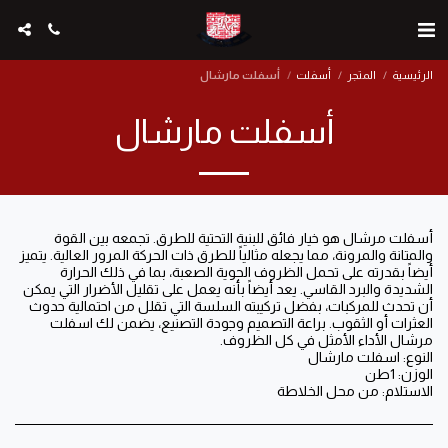
الرئيسية
المتجر
أسفلت
أسفلت مارشال
أسفلت مارشال
أسفلت مرشال هو خيار فائق للبنية التحتية للطرق. تجمعه بين القوة
والمتانة والمرونة، مما يجعله مثالياً للطرق ذات الحركة المرور العالية. يتميز
أيضاً بقدرته على تحمل الظروف الجوية الصعبة، بما في ذلك الحرارة
الشديدة والبرد القاسي. يعد أيضاً بأنه يعمل على تقليل الأضرار التي يمكن
أن تحدث للمركبات، بفضل تركيبته السلسة التي تقلل من احتمالية حدوث
العثرات أو الثقوب. براعة التصميم وجودة التصنيع، يضمن لك اسفلت
الاستلام: من محل الخلاطة