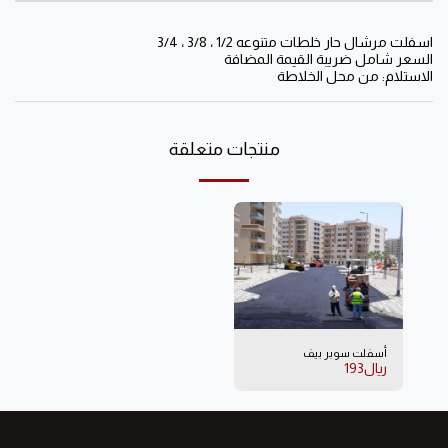
اسفلت مرشال حار خلطات متنوعه 1/2 ، 3/8 ، 3/4
السعر شامل ضريبة القيمة المضافة
الاستلام: من محل الخلاطة
منتجات متعلقة
أسفلت سوبر بيف
﷼
193