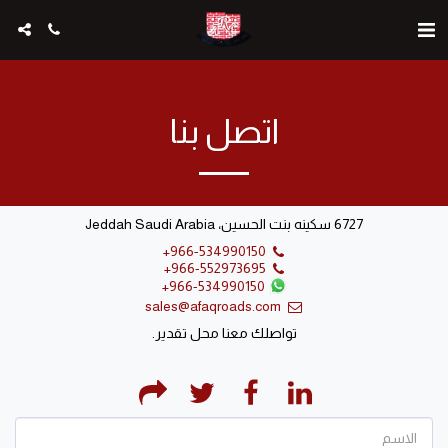
اتصل بنا
6727 سكينه بنت الحسين، Jeddah Saudi Arabia
+966-534990150
+966-552973695
+966-534990150
sales@afaqroads.com
تواصلك معنا محل تقدير.