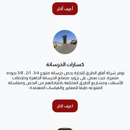
أعرف أكثر
كسارات الخرسانة
توفر شركة آفاق الطرق للتجارة بحص خرسانة متنوع 3/4 ، 2/1 ، 3/8 بجودة 
متميزة، حيث نعمل على تزويد مصانع الخرسانة الجاهزة وخلاطات 
الأسفلت ومشاريع الطرق المختلفة باحتياجاتهم من البحص ومقاساته 
المتنوعه طبقا للمعايير والقياسات المعتمدة .
اعرف اكثر