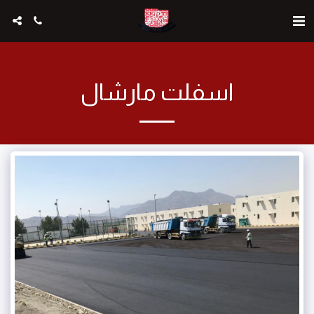
اسفلت مارشال