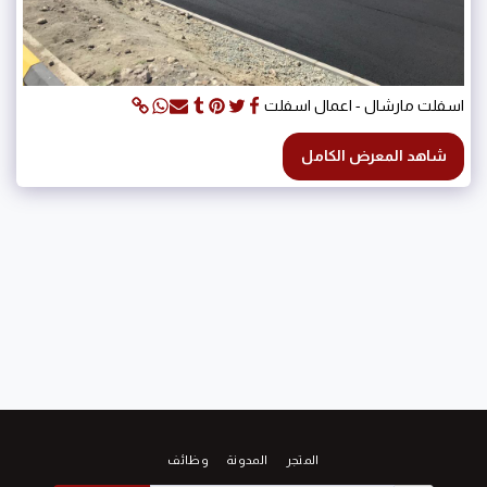
اسفلت مارشال - اعمال اسفلت
شاهد المعرض الكامل
المتجر
المدونة
وظائف